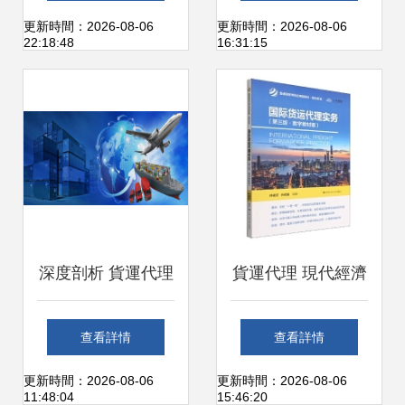
家的關鍵港口碼頭
服務 專業保障三類
更新時間：2026-08-06
更新時間：2026-08-06
22:18:48
16:31:15
出現突發狀況
危險品國際運輸與
上門提貨
深度剖析 貨運代理
貨運代理 現代經濟
——國際貿易的隱
管理中的關鍵紐帶
查看詳情
查看詳情
形樞紐與責任迷宮
與戰略支點
更新時間：2026-08-06
更新時間：2026-08-06
11:48:04
15:46:20