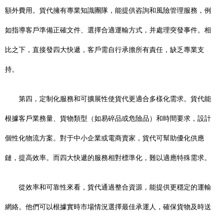
額外費用。貨代擁有專業知識團隊，能提供咨詢和風險管理服務，例
如指導客戶準備正確文件、選擇合適運輸方式，并處理突發事件。相
比之下，直接發四大快遞，客戶需自行承擔所有責任，缺乏專業支
持。
第四，定制化服務和可擴展性使貨代更適合多樣化需求。貨代能
根據客戶業務量、貨物類型（如易碎品或危險品）和時間要求，設計
個性化物流方案。對于中小企業或電商賣家，貨代可幫助優化供應
鏈，提高效率。而四大快遞的服務相對標準化，難以適應特殊需求。
從效率和可靠性來看，貨代通過整合資源，能提供更穩定的運輸
網絡。他們可以根據實時市場情況選擇最佳承運人，確保貨物及時送