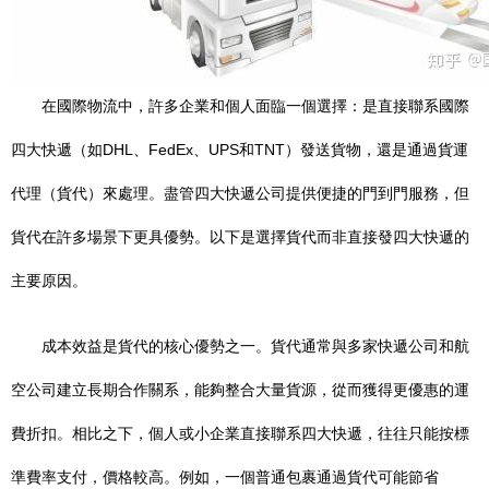
在國際物流中，許多企業和個人面臨一個選擇：是直接聯系國際
四大快遞（如DHL、FedEx、UPS和TNT）發送貨物，還是通過貨運
代理（貨代）來處理。盡管四大快遞公司提供便捷的門到門服務，但
貨代在許多場景下更具優勢。以下是選擇貨代而非直接發四大快遞的
主要原因。
成本效益是貨代的核心優勢之一。貨代通常與多家快遞公司和航
空公司建立長期合作關系，能夠整合大量貨源，從而獲得更優惠的運
費折扣。相比之下，個人或小企業直接聯系四大快遞，往往只能按標
準費率支付，價格較高。例如，一個普通包裹通過貨代可能節省