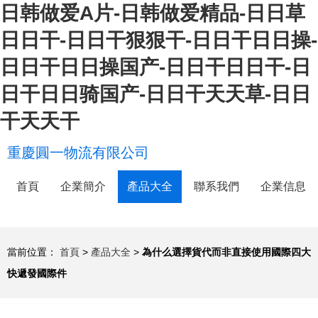
日韩做爱A片-日韩做爱精品-日日草
日日干-日日干狠狠干-日日干日日操-
日日干日日操国产-日日干日日干-日
日干日日骑国产-日日干天天草-日日
干天天干
重慶圓一物流有限公司
首頁
企業簡介
產品大全
聯系我們
企業信息
當前位置：
首頁
>
產品大全
>
為什么選擇貨代而非直接使用國際四大
快遞發國際件