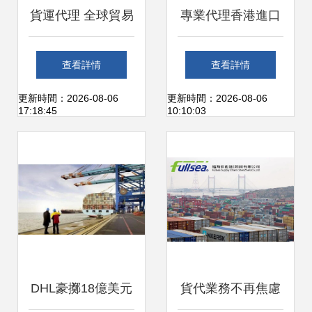
貨運代理 全球貿易
專業代理香港進口
的隱形橋梁與專業
貨物至長沙報關清
查看詳情
查看詳情
服務
關物流公司及貨運
更新時間：2026-08-06
更新時間：2026-08-06
17:18:45
10:10:03
代理服務詳解
DHL豪擲18億美元
貨代業務不再焦慮