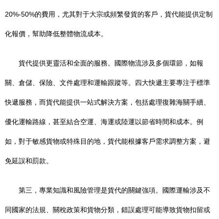
20%-50%的費用，尤其對于大宗或頻繁發貨的客戶，貨代能提供定制
化報價，幫助降低整體物流成本。
貨代提供更靈活和全面的服務。國際物流涉及多個環節，如報
關、倉儲、保險、文件處理和運輸跟蹤等。四大快遞主要專注于標準
快遞服務，而貨代能提供一站式解決方案，包括處理復雜海關手續、
優化運輸路線，甚至結合空運、海運或陸運以節省時間和成本。例
如，對于敏感貨物或特殊目的地，貨代能根據客戶需求調整方案，避
免延誤和罰款。
第三，專業知識和風險管理是貨代的關鍵強項。國際運輸涉及不
同國家的法規、關稅政策和貨物分類，錯誤處理可能導致貨物扣留或